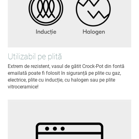
Utilizabil pe plită
Extrem de rezistent, vasul de gătit Crock-Pot din fontă
emailată poate fi folosit în siguranță pe plite cu gaz,
electrice, plite cu inducție, cu halogen sau pe plite
vitroceramice!