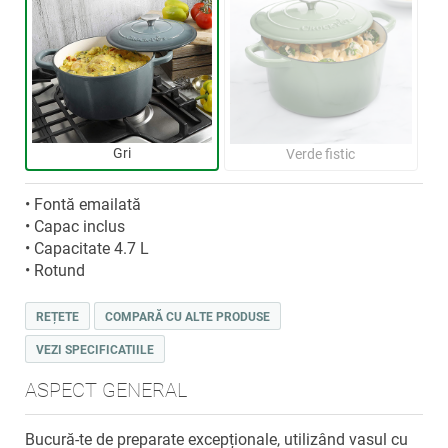
Gri
Verde fistic
• Fontă emailată
• Capac inclus
• Capacitate 4.7 L
• Rotund
REȚETE
COMPARĂ CU ALTE PRODUSE
VEZI SPECIFICATIILE
ASPECT GENERAL
Bucură-te de preparate excepționale, utilizând vasul cu