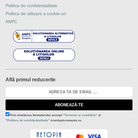
Politica de confidențialitate
Politica de utilizare a cookie-uri
ANPC
Află primul reducerile
ABONEAZĂ-TE
Prin trimiterea formularului accept
"Termenii și condițiile"
și
"Politica de confidențialitate"
crockpot-romania.ro.