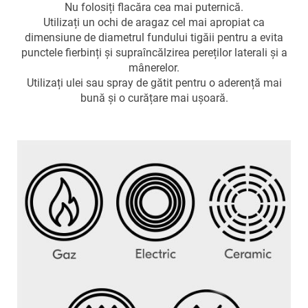
Nu folosiți flacăra cea mai puternică.
Utilizați un ochi de aragaz cel mai apropiat ca
dimensiune de diametrul fundului tigăii pentru a evita
punctele fierbinți și supraîncălzirea pereților laterali și a
mânerelor.
Utilizați ulei sau spray de gătit pentru o aderență mai
bună și o curățare mai ușoară.