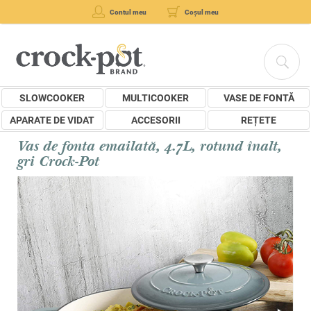
Contul meu
Coșul meu
SLOWCOOKER
MULTICOOKER
VASE DE FONTĂ
APARATE DE VIDAT
ACCESORII
REȚETE
Vas de fonta emailată, 4.7L, rotund înalt,
gri Crock-Pot