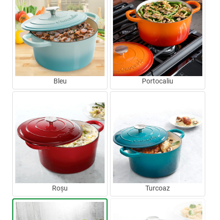
Bleu
Portocaliu
Roșu
Turcoaz