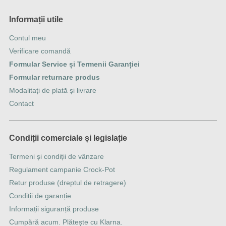
Informații utile
Contul meu
Verificare comandă
Formular Service și Termenii Garanției
Formular returnare produs
Modalitați de plată și livrare
Contact
Condiții comerciale și legislație
Termeni și condiții de vânzare
Regulament campanie Crock-Pot
Retur produse (dreptul de retragere)
Condiții de garanție
Informații siguranță produse
Cumpără acum. Plătește cu Klarna.