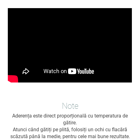
Note
Aderența este direct proporțională cu temperatura de
gătire.
Atunci când gătiți pe plită, folosiți un ochi cu flacără
scăzută până la medie, pentru cele mai bune rezultate.