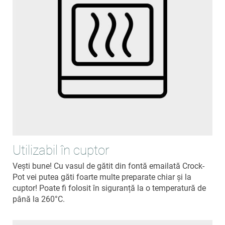
Utilizabil în cuptor
Vești bune! Cu vasul de gătit din fontă emailată Crock-
Pot vei putea găti foarte multe preparate chiar și la
cuptor! Poate fi folosit în siguranță la o temperatură de
până la 260°C.