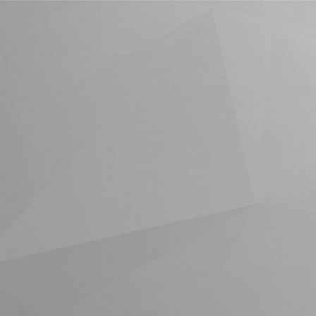
Rețete culinare în format Fl