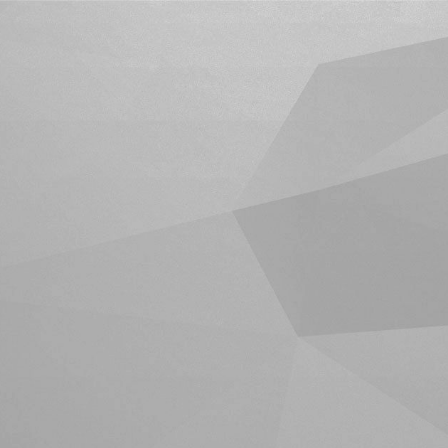
ipbook